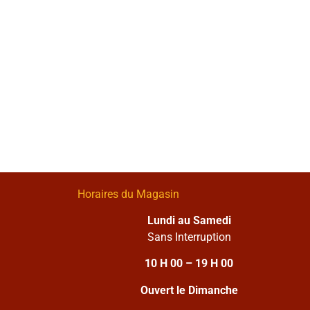
Horaires du Magasin
Lundi au Samedi
Sans Interruption
10 H 00 – 19 H 00
Ouvert le Dimanche