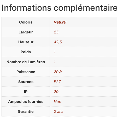
Informations complémentair
Coloris
Naturel
Largeur
25
Hauteur
42,5
Poids
1
Nombre de Lumières
1
Puissance
20W
Sources
E27
IP
20
Ampoules fournies
Non
Garantie
2 ans