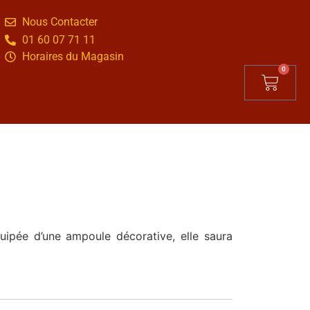
Nous Contacter
01 60 07 71 11
Horaires du Magasin
0
uipée d’une ampoule décorative, elle saura