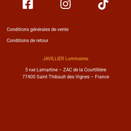
Conditions générales de vente
Conditions de retour
JAVILLIER Luminaires
5 rue Lamartine – ZAC de la Courtillière
77400 Saint Thibault des Vignes – France