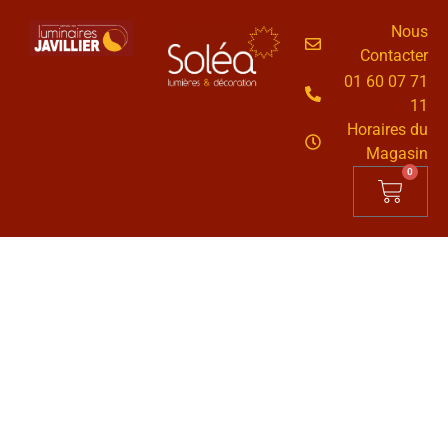
Nous
Contacter
01 60 07 71
11
Horaires du
Magasin
0