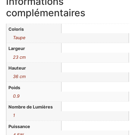
Informations
complémentaires
Coloris
Taupe
Largeur
23 cm
Hauteur
36 cm
Poids
0.9
Nombre de Lumières
1
Puissance
4.5W