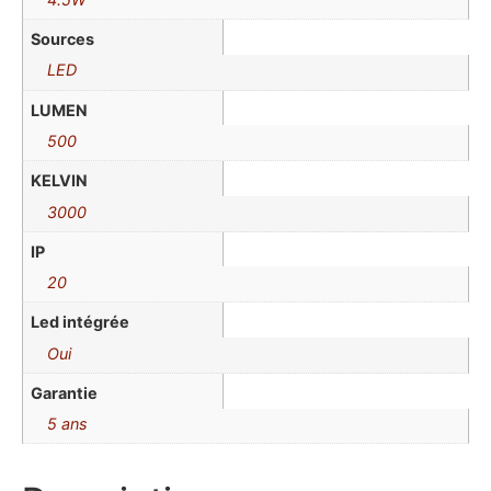
Sources
LED
LUMEN
500
KELVIN
3000
IP
20
Led intégrée
Oui
Garantie
5 ans