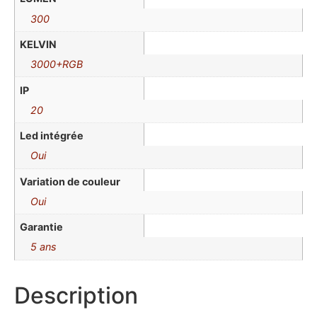
300
KELVIN
3000+RGB
IP
20
Led intégrée
Oui
Variation de couleur
Oui
Garantie
5 ans
Description