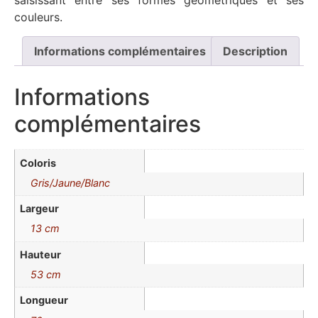
saisissant entre ses formes géométriques et ses
couleurs.
Informations complémentaires
Description
Informations
complémentaires
Coloris
Gris/Jaune/Blanc
Largeur
13 cm
Hauteur
53 cm
Longueur