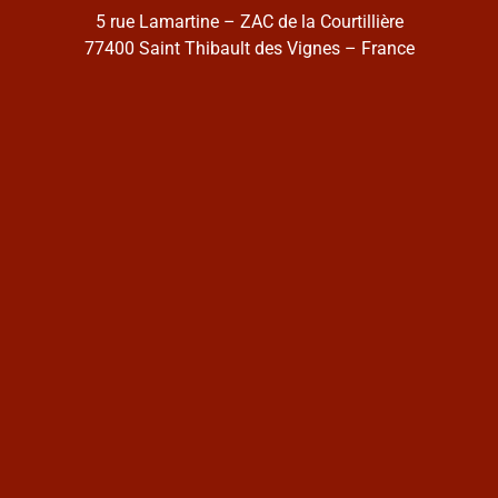
5 rue Lamartine – ZAC de la Courtillière
77400 Saint Thibault des Vignes – France