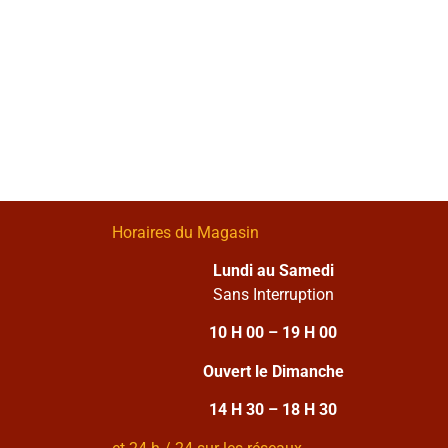
Horaires du Magasin
Lundi au Samedi
Sans Interruption
10 H 00 – 19 H 00
Ouvert le Dimanche
14 H 30 – 18 H 30