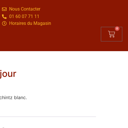
Nous Contacter
01 60 07 71 11
Horaires du Magasin
0
jour
chintz blanc.