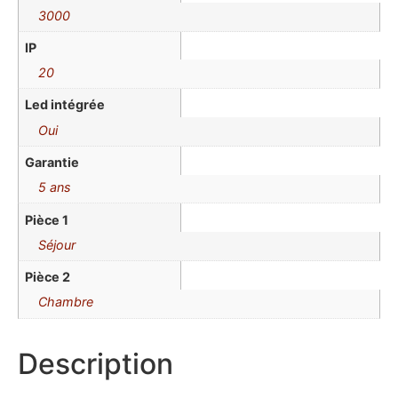
3000
IP
20
Led intégrée
Oui
Garantie
5 ans
Pièce 1
Séjour
Pièce 2
Chambre
Description