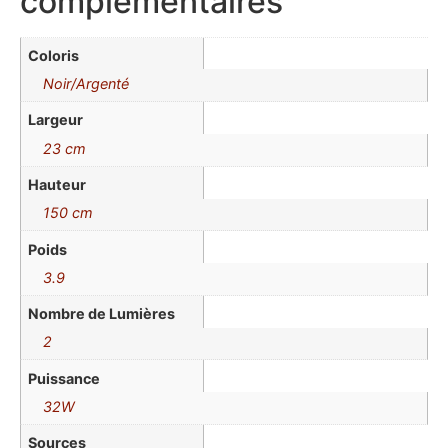
complémentaires
Coloris
Noir/Argenté
Largeur
23 cm
Hauteur
150 cm
Poids
3.9
Nombre de Lumières
2
Puissance
32W
Sources