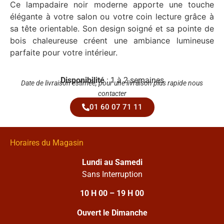
Ce lampadaire noir moderne apporte une touche
élégante à votre salon ou votre coin lecture grâce à
sa tête orientable. Son design soigné et sa pointe de
bois chaleureuse créent une ambiance lumineuse
parfaite pour votre intérieur.
Disponibilité
: 1 à 2 semaines
Date de livraison estimée, pour une livraison plus rapide nous
contacter
01 60 07 71 11
Horaires du Magasin
Lundi au Samedi
Sans Interruption
10 H 00 – 19 H 00
Ouvert le Dimanche