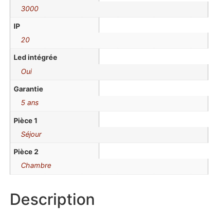
3000
IP
20
Led intégrée
Oui
Garantie
5 ans
Pièce 1
Séjour
Pièce 2
Chambre
Description