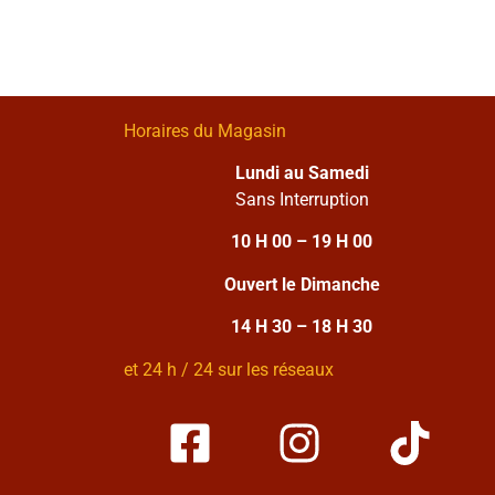
Horaires du Magasin
Lundi au Samedi
Sans Interruption
10 H 00 – 19 H 00
Ouvert le Dimanche
14 H 30 – 18 H 30
et 24 h / 24 sur les réseaux