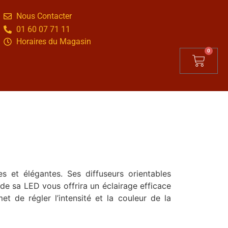
Nous Contacter
01 60 07 71 11
Horaires du Magasin
0
 et élégantes. Ses diffuseurs orientables
 de sa LED vous offrira un éclairage efficace
et de régler l’intensité et la couleur de la