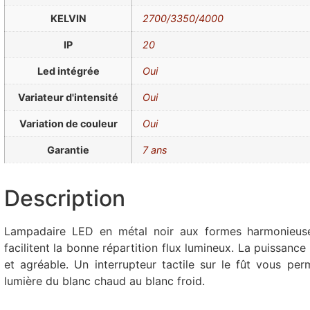
KELVIN
2700/3350/4000
IP
20
Led intégrée
Oui
Variateur d'intensité
Oui
Variation de couleur
Oui
Garantie
7 ans
Description
Lampadaire LED en métal noir aux formes harmonieuses
facilitent la bonne répartition flux lumineux. La puissance
et agréable. Un interrupteur tactile sur le fût vous perm
lumière du blanc chaud au blanc froid.