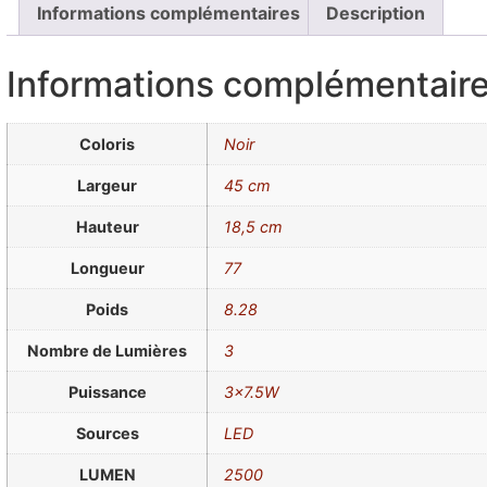
Informations complémentaires
Description
Informations complémentair
Coloris
Noir
Largeur
45 cm
Hauteur
18,5 cm
Longueur
77
Poids
8.28
Nombre de Lumières
3
Puissance
3×7.5W
Sources
LED
LUMEN
2500