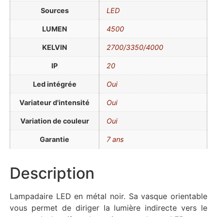
Sources
LED
LUMEN
4500
KELVIN
2700/3350/4000
IP
20
Led intégrée
Oui
Variateur d'intensité
Oui
Variation de couleur
Oui
Garantie
7 ans
Description
Lampadaire LED en métal noir. Sa vasque orientable
vous permet de diriger la lumière indirecte vers le