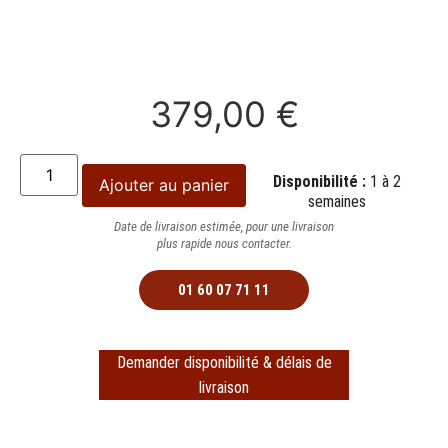
379,00
€
Disponibilité :
1 à 2
Ajouter au panier
semaines
Date de livraison estimée, pour une livraison
plus rapide nous contacter.
01 60 07 71 11
Demander disponibilité & délais de
livraison