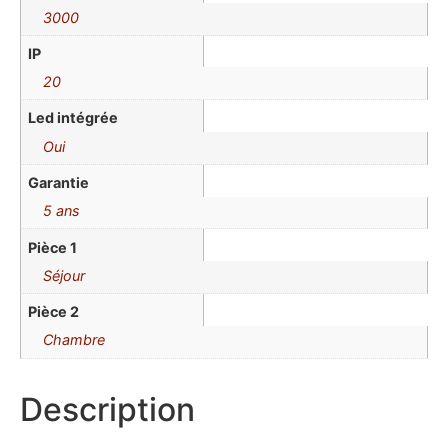
3000
IP
20
Led intégrée
Oui
Garantie
5 ans
Pièce 1
Séjour
Pièce 2
Chambre
Description