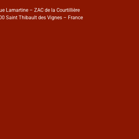
rue Lamartine – ZAC de la Courtillière
0 Saint Thibault des Vignes – France