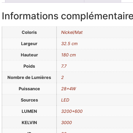
Informations complémentair
Coloris
Nickel/Mat
Largeur
32.5 cm
Hauteur
180 cm
Poids
7.7
Nombre de Lumières
2
Puissance
28+4W
Sources
LED
LUMEN
3200+600
KELVIN
3000