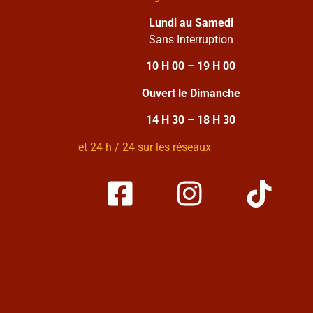
Lundi au Samedi
Sans Interruption
10 H 00 – 19 H 00
Ouvert le Dimanche
14 H 30 – 18 H 30
et 24 h / 24 sur les réseaux