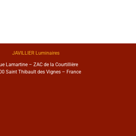
JAVILLIER Luminaires
rue Lamartine – ZAC de la Courtillière
0 Saint Thibault des Vignes – France