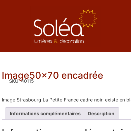
Image50x70 encadrée
SKU:
40115
Image Strasbourg La Petite France cadre noir, existe en b
Informations complémentaires
Description