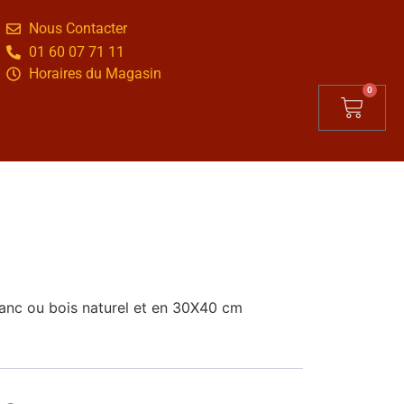
Nous Contacter
01 60 07 71 11
Horaires du Magasin
0
lanc ou bois naturel et en 30X40 cm