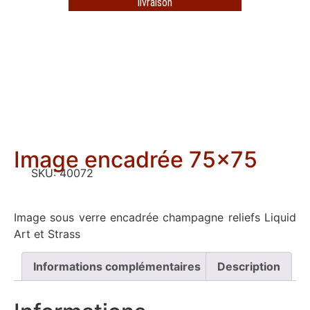
livraison
Image encadrée 75×75
SKU:
40072
Image sous verre encadrée champagne reliefs Liquid
Art et Strass
Informations complémentaires
Description