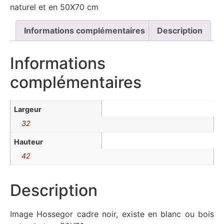
naturel et en 50X70 cm
Informations complémentaires
Description
Informations
complémentaires
Largeur
32
Hauteur
42
Description
Image Hossegor cadre noir, existe en blanc ou bois