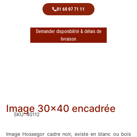
01 60 07 71 11
Demander disponibilité & délais de
livraison
Image 30×40 encadrée
SKU:
40112
Image Hossegor cadre noir, existe en blanc ou bois