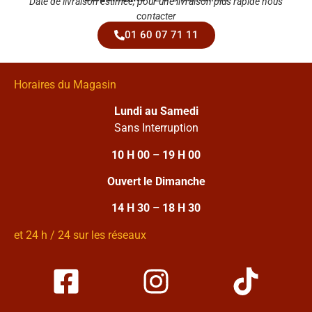
Date de livraison estimée, pour une livraison plus rapide nous
contacter
01 60 07 71 11
Horaires du Magasin
Lundi au Samedi
Sans Interruption
10 H 00 – 19 H 00
Ouvert le Dimanche
14 H 30 – 18 H 30
et 24 h / 24 sur les réseaux