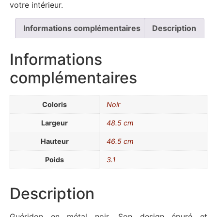
votre intérieur.
Informations complémentaires
Description
Informations
complémentaires
Coloris
Noir
Largeur
48.5 cm
Hauteur
46.5 cm
Poids
3.1
Description
Guéridon en métal noir. Son design épuré et