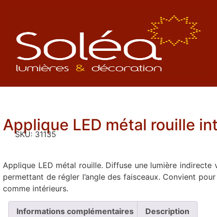
Applique LED métal rouille in
SKU:
31135
Applique LED métal rouille. Diffuse une lumière indirecte v
permettant de régler l’angle des faisceaux. Convient pour
comme intérieurs.
Informations complémentaires
Description