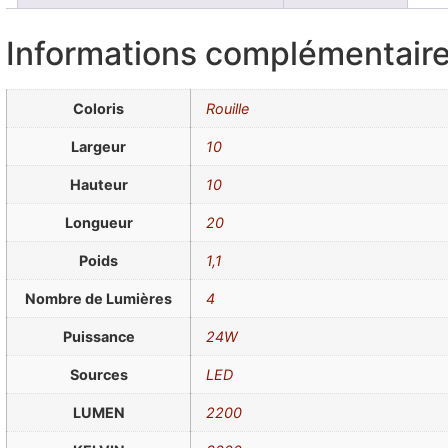
Informations complémentair
Coloris
Rouille
Largeur
10
Hauteur
10
Longueur
20
Poids
1,1
Nombre de Lumières
4
Puissance
24W
Sources
LED
LUMEN
2200