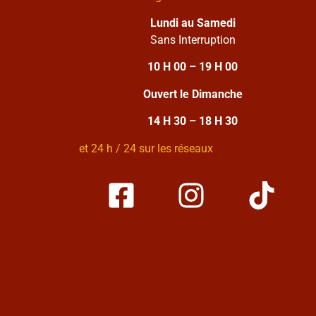
Lundi au Samedi
Sans Interruption
10 H 00 – 19 H 00
Ouvert le Dimanche
14 H 30 – 18 H 30
et 24 h / 24 sur les réseaux