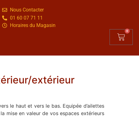
Nous Contacter
01 60 07 71 11
Horaires du Magasin
0
térieur/extérieur
ers le haut et vers le bas. Equipée d’ailettes
 la mise en valeur de vos espaces extérieurs