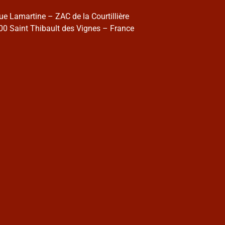
rue Lamartine – ZAC de la Courtillière
0 Saint Thibault des Vignes – France