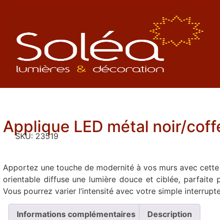
Applique LED métal noir/coff
SKU:
23519
Apportez une touche de modernité à vos murs avec cette a
orientable diffuse une lumière douce et ciblée, parfaite p
Vous pourrez varier l’intensité avec votre simple interrupte
Informations complémentaires
Description