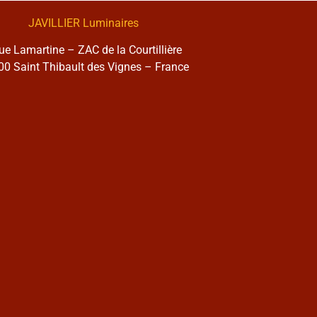
JAVILLIER Luminaires
rue Lamartine – ZAC de la Courtillière
0 Saint Thibault des Vignes – France