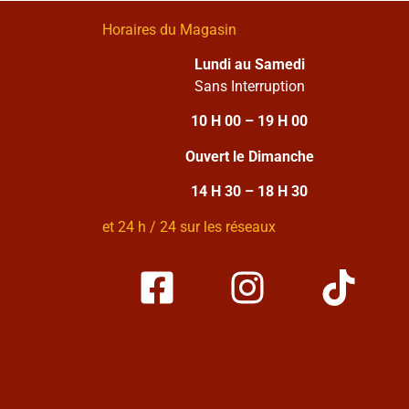
Horaires du Magasin
Lundi au Samedi
Sans Interruption
10 H 00 – 19 H 00
Ouvert le Dimanche
14 H 30 – 18 H 30
et 24 h / 24 sur les réseaux