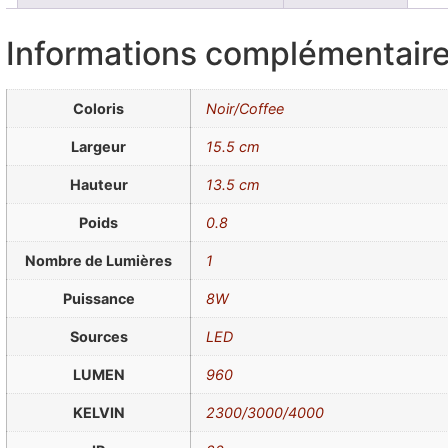
Informations complémentair
Coloris
Noir/Coffee
Largeur
15.5 cm
Hauteur
13.5 cm
Poids
0.8
Nombre de Lumières
1
Puissance
8W
Sources
LED
LUMEN
960
KELVIN
2300/3000/4000