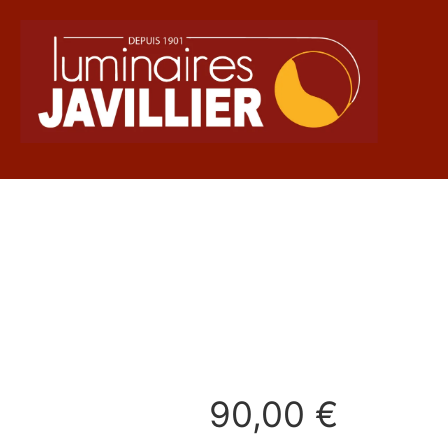
90,00
€