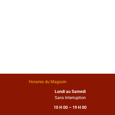
Horaires du Magasin
Lundi au Samedi
Sans Interruption
10 H 00 – 19 H 00