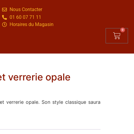
Nous Contacter
01 60 07 71 11
Horaires du Magasin
0
et verrerie opale
et verrerie opale. Son style classique saura