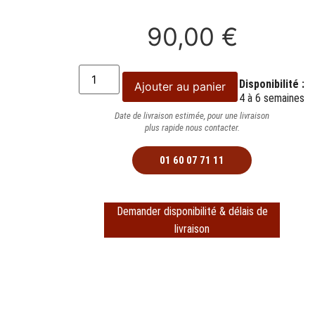
90,00
€
Disponibilité :
Ajouter au panier
4 à 6 semaines
Date de livraison estimée, pour une livraison
plus rapide nous contacter.
01 60 07 71 11
Demander disponibilité & délais de
livraison