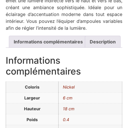
émet une lumière indirecte vers le haut et vers le bas,
créant une ambiance sophistiquée. Idéale pour un
éclairage d’accentuation moderne dans tout espace
intérieur. Vous pouvez l’équiper d’ampoules variables
afin de régler l’intensité de la lumière.
Informations complémentaires
Description
Informations
complémentaires
Coloris
Nickel
Largeur
6 cm
Hauteur
18 cm
Poids
0.4