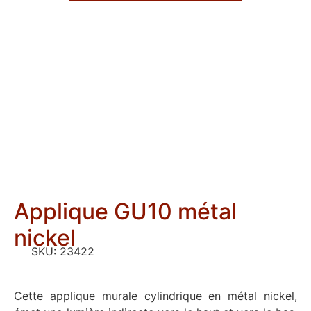
Applique GU10 métal
nickel
SKU:
23422
Cette applique murale cylindrique en métal nickel,