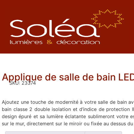
Applique de salle de bain L
SKU:
23374
Ajoutez une touche de modernité à votre salle de bain av
bain classe 2 double isolation et d’indice de protection I
design épuré et sa lumière éclatante sublimeront votre 
sur le mur, directement sur le miroir ou fixée au dessus du