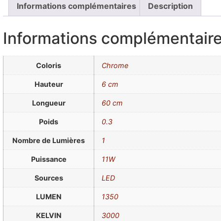
Informations complémentaires
Description
Informations complémentair
Coloris
Chrome
Hauteur
6 cm
Longueur
60 cm
Poids
0.3
Nombre de Lumières
1
Puissance
11W
Sources
LED
LUMEN
1350
KELVIN
3000