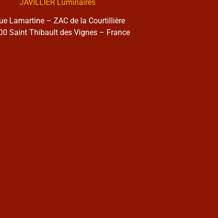
JAVILLIER Luminaires
rue Lamartine – ZAC de la Courtillière
0 Saint Thibault des Vignes – France