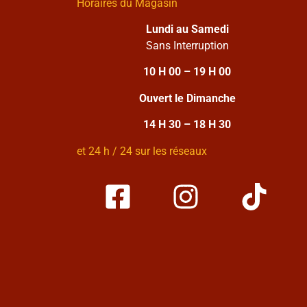
Horaires du Magasin
Lundi au Samedi
Sans Interruption
10 H 00 – 19 H 00
Ouvert le Dimanche
14 H 30 – 18 H 30
et 24 h / 24 sur les réseaux