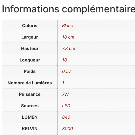
Informations complémentair
Coloris
Blanc
Largeur
18 cm
Hauteur
7.3 cm
Longueur
18
Poids
0.57
Nombre de Lumières
1
Puissance
7W
Sources
LED
LUMEN
840
KELVIN
3000