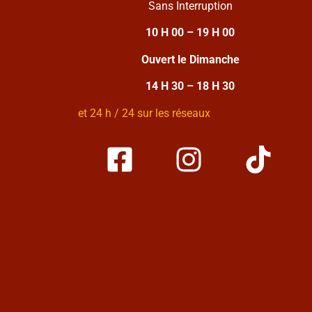
Sans Interruption
10 H 00 – 19 H 00
Ouvert le Dimanche
14 H 30 – 18 H 30
et 24 h / 24 sur les réseaux