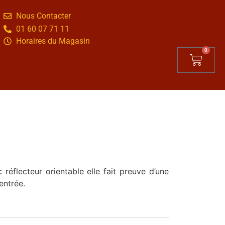
Nous Contacter
01 60 07 71 11
Horaires du Magasin
0
réflecteur orientable elle fait preuve d’une
entrée.