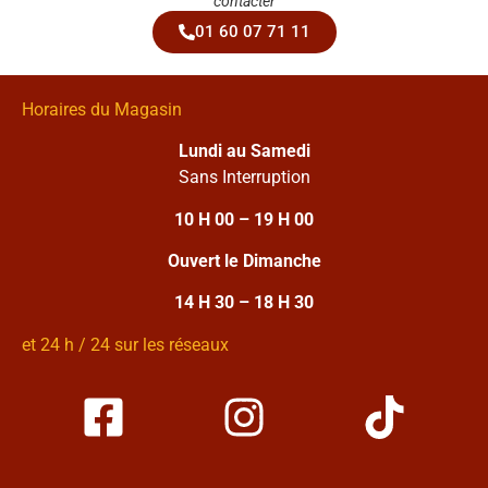
contacter
01 60 07 71 11
Horaires du Magasin
Lundi au Samedi
Sans Interruption
10 H 00 – 19 H 00
Ouvert le Dimanche
14 H 30 – 18 H 30
et 24 h / 24 sur les réseaux