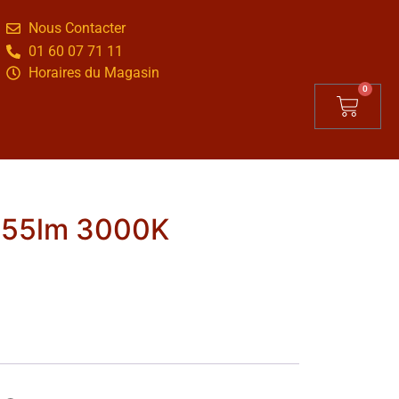
Nous Contacter
01 60 07 71 11
Horaires du Magasin
0
055lm 3000K