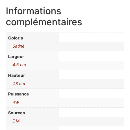
Informations
complémentaires
Coloris
Satiné
Largeur
4.5 cm
Hauteur
7.8 cm
Puissance
4W
Sources
E14