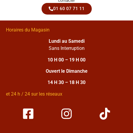
contacter
01 60 07 71 11
Horaires du Magasin
Lundi au Samedi
Sans Interruption
10 H 00 – 19 H 00
Ouvert le Dimanche
14 H 30 – 18 H 30
et 24 h / 24 sur les réseaux