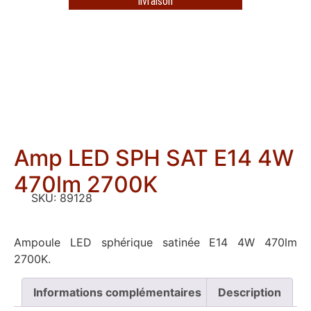
livraison
Amp LED SPH SAT E14 4W
470lm 2700K
SKU:
89128
Ampoule LED sphérique satinée E14 4W 470lm
2700K.
Informations complémentaires
Description