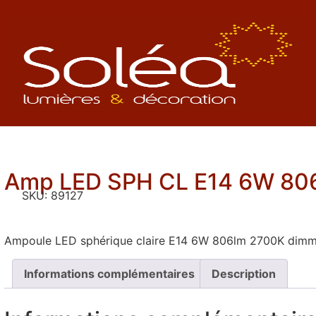
Amp LED SPH CL E14 6W 80
SKU:
89127
Ampoule LED sphérique claire E14 6W 806lm 2700K dimm
Informations complémentaires
Description