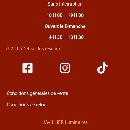
Sans Interruption
10 H 00 – 19 H 00
Ouvert le Dimanche
14 H 30 – 18 H 30
et 24 h / 24 sur les réseaux
Conditions générales de vente
Conditions de retour
JAVILLIER Luminaires