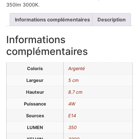
350lm 3000K.
Informations complémentaires
Description
Informations
complémentaires
Coloris
Argenté
Largeur
5 cm
Hauteur
8.7 cm
Puissance
4W
Sources
E14
LUMEN
350