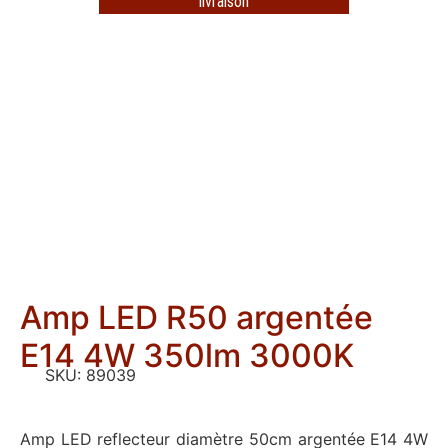
livraison
Amp LED R50 argentée
E14 4W 350lm 3000K
SKU:
89039
Amp LED reflecteur diamètre 50cm argentée E14 4W