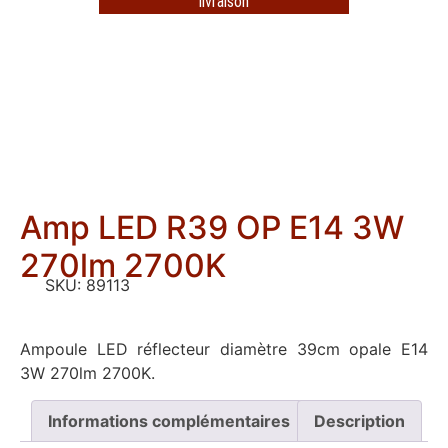
livraison
Amp LED R39 OP E14 3W
270lm 2700K
SKU:
89113
Ampoule LED réflecteur diamètre 39cm opale E14
3W 270lm 2700K.
Informations complémentaires
Description