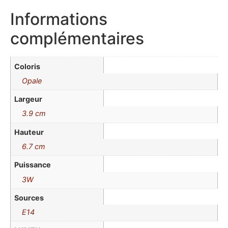
Informations
complémentaires
Coloris
Opale
Largeur
3.9 cm
Hauteur
6.7 cm
Puissance
3W
Sources
E14