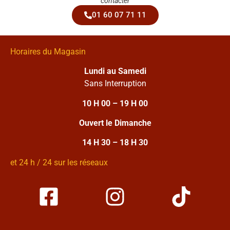
contacter
01 60 07 71 11
Horaires du Magasin
Lundi au Samedi
Sans Interruption
10 H 00 – 19 H 00
Ouvert le Dimanche
14 H 30 – 18 H 30
et 24 h / 24 sur les réseaux