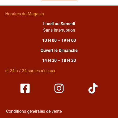
Horaires du Magasin
Lundi au Samedi
Sans Interruption
10 H 00 – 19 H 00
Ouvert le Dimanche
14 H 30 – 18 H 30
et 24 h / 24 sur les réseaux
Conditions générales de vente