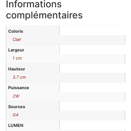
Informations
complémentaires
Coloris
Clair
Largeur
1 cm
Hauteur
3.7 cm
Puissance
2W
Sources
G4
LUMEN