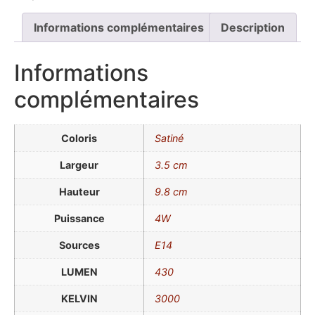
Informations complémentaires
Description
Informations
complémentaires
Coloris
Satiné
Largeur
3.5 cm
Hauteur
9.8 cm
Puissance
4W
Sources
E14
LUMEN
430
KELVIN
3000