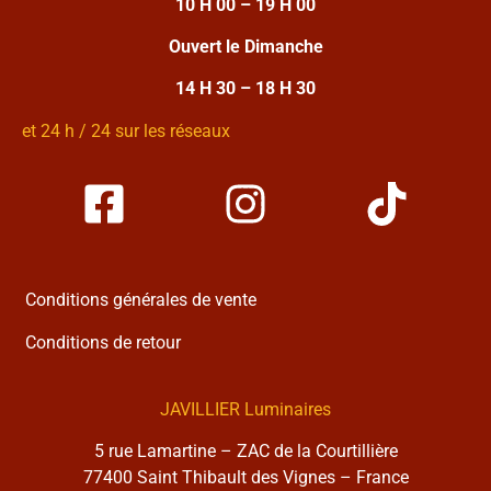
10 H 00 – 19 H 00
Ouvert le Dimanche
14 H 30 – 18 H 30
et 24 h / 24 sur les réseaux
Conditions générales de vente
Conditions de retour
JAVILLIER Luminaires
5 rue Lamartine – ZAC de la Courtillière
77400 Saint Thibault des Vignes – France