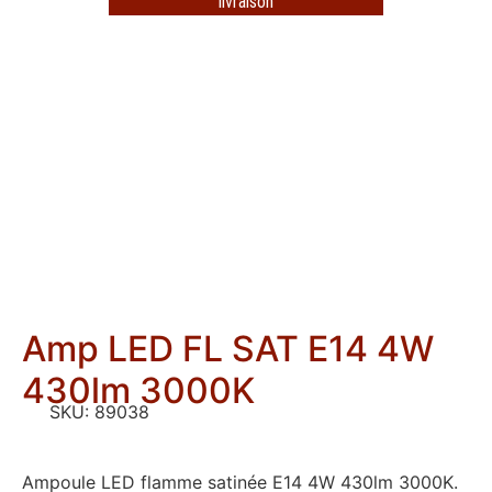
livraison
Amp LED FL SAT E14 4W
430lm 3000K
SKU:
89038
Ampoule LED flamme satinée E14 4W 430lm 3000K.