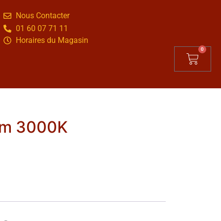
Nous Contacter
01 60 07 71 11
Horaires du Magasin
0
lm 3000K