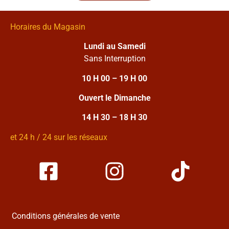
Horaires du Magasin
Lundi au Samedi
Sans Interruption
10 H 00 – 19 H 00
Ouvert le Dimanche
14 H 30 – 18 H 30
et 24 h / 24 sur les réseaux
Conditions générales de vente