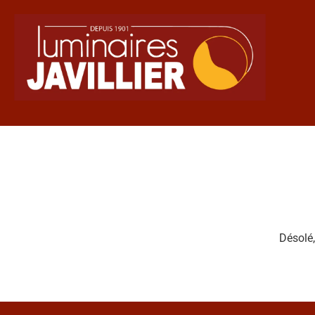
Désolé,