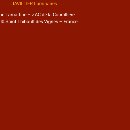
JAVILLIER Luminaires
rue Lamartine – ZAC de la Courtillière
0 Saint Thibault des Vignes – France