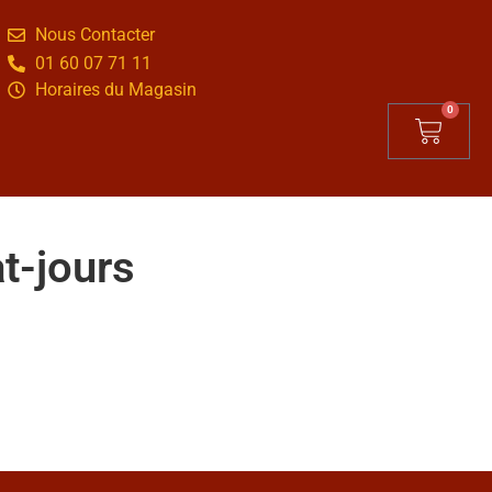
Nous Contacter
01 60 07 71 11
Horaires du Magasin
0
t-jours