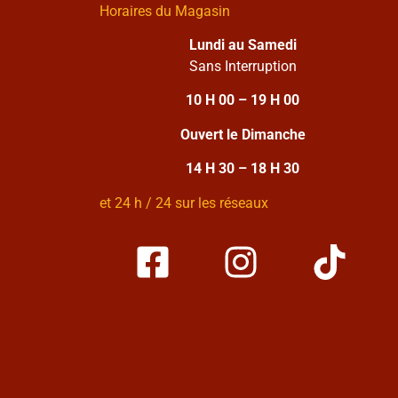
Horaires du Magasin
Lundi au Samedi
Sans Interruption
10 H 00 – 19 H 00
Ouvert le Dimanche
14 H 30 – 18 H 30
et 24 h / 24 sur les réseaux